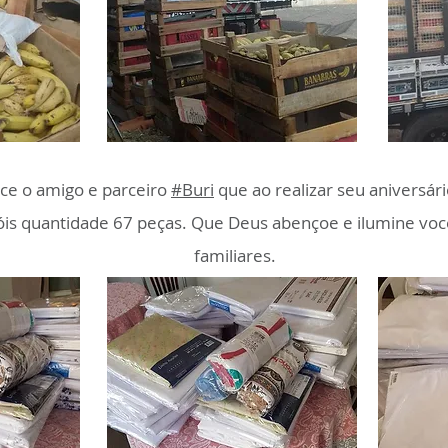
ce o amigo e parceiro
#Buri
que ao realizar seu aniversár
çóis quantidade 67 peças. Que Deus abençoe e ilumine vo
familiares.