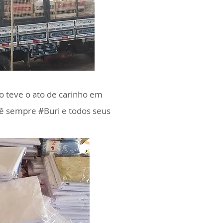
io teve o ato de carinho em
cê sempre #Buri e todos seus