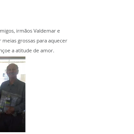
amigos, irmãos Valdemar e
r meias grossas para aquecer
nçoe a atitude de amor.