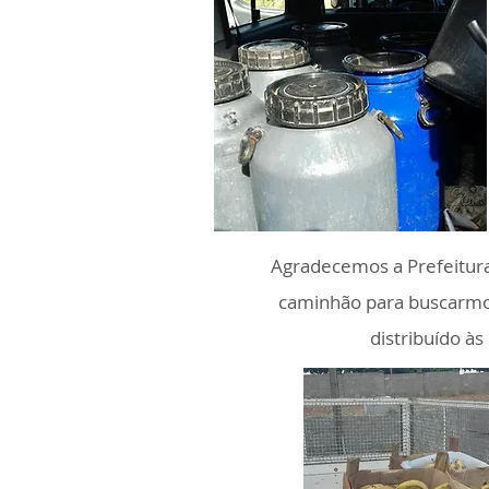
Agradecemos a Prefeitura
caminhão para buscarmos
distribuído à