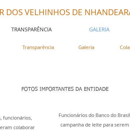
R DOS VELHINHOS DE NHANDEAR
TRANSPARÊNCIA
GALERIA
Transparência
Galeria
Col
Galeria
FOTOS IMPORTANTES DA ENTIDADE
Funcionários do Banco do Brasi
, funcionários,
campanha de leite para serem 
deram colaborar