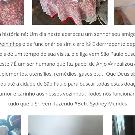
história né; Um dia neste apareceu um senhor sou amigo
Velhinhos
e os funcionários sim claro 😃 E derrrepente dep
s de um tempo de sua visita, ele liga vem São Paulo bus
ste ? É um ser humano que faz papel de Anjo 👼 realizou 
suplementos, utensílios, remédios, gases etc .. Que Deus
ou até a cidade de São Paulo para buscar todas estas doa
amor e carinho aos nossos vozinhos . Todos nós funcionár
tudo que o Sr. vem fazendo
#Beto
Sydney Mendes