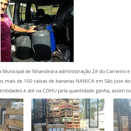
 Municipal de Nhandeara administração Zé do Carneiro e 
 mais de 100 caixas de bananas NANICA em São Jose do 
s entidades e até na CDHU pela quantidade ganha, assim t