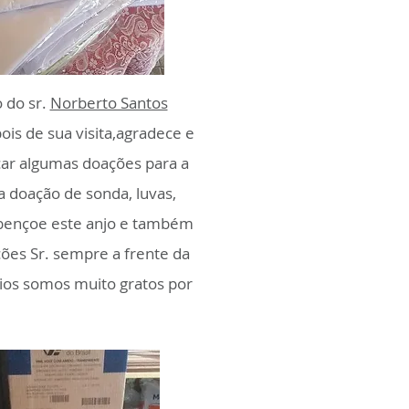
 do sr.
Norberto Santos
ois de sua visita,agradece e
car algumas doações para a
a doação de sonda, luvas,
 abençoe este anjo e também
ções Sr. sempre a frente da
ios somos muito gratos por