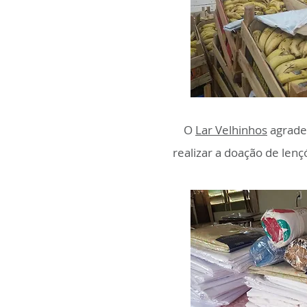
O
Lar Velhinhos
agrade
realizar a doação de len