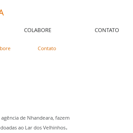
A
COLABORE
CONTATO
abore
Contato
l agência de Nhandeara, fazem
.
doadas ao Lar dos Velhinhos