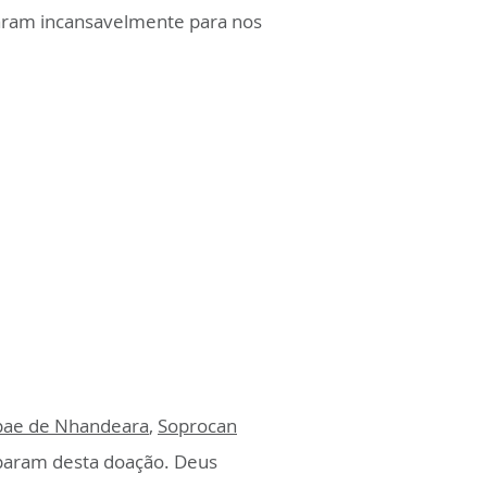
aram incansavelmente para nos
pae de Nhandeara
,
Soprocan
iparam desta doação. Deus