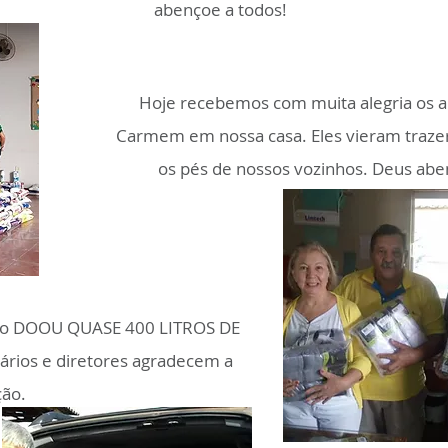
abençoe a todos!
Hoje recebemos com muita alegria os 
Carmem em nossa casa. Eles vieram traze
os pés de nossos vozinhos. Deus abe
lo DOOU QUASE 400 LITROS DE
nários e diretores agradecem a
ão.