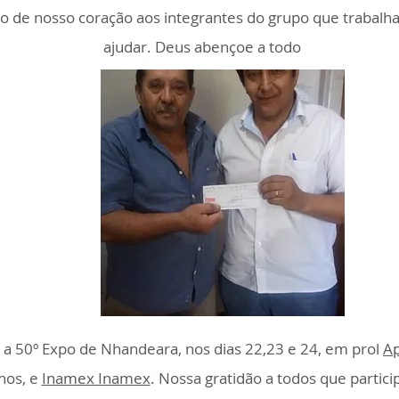
 de nosso coração aos integrantes do grupo que trabalh
ajudar. Deus abençoe a todo
 a 50º Expo de Nhandeara, nos dias 22,23 e 24, em prol
A
nhos, e
Inamex Inamex
. Nossa gratidão a todos que partic