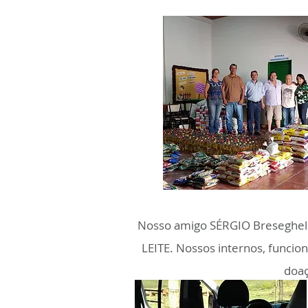
Nosso amigo SÉRGIO Breseghe
LEITE. Nossos internos, funcio
doaç