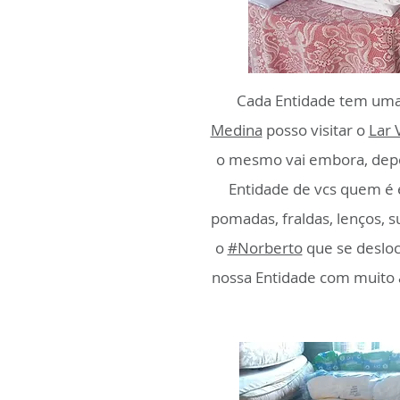
Cada Entidade tem uma 
Medina
posso visitar o
Lar 
o mesmo vai embora, depoi
Entidade de vcs quem é e
pomadas, fraldas, lenços, 
o
#Norberto
que se desloc
nossa Entidade com muito 